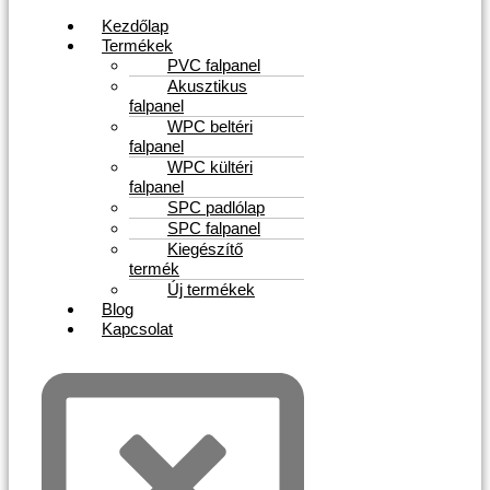
Kezdőlap
Termékek
PVC falpanel
Akusztikus
falpanel
WPC beltéri
falpanel
WPC kültéri
falpanel
SPC padlólap
SPC falpanel
Kiegészítő
termék
Új termékek
Blog
Kapcsolat