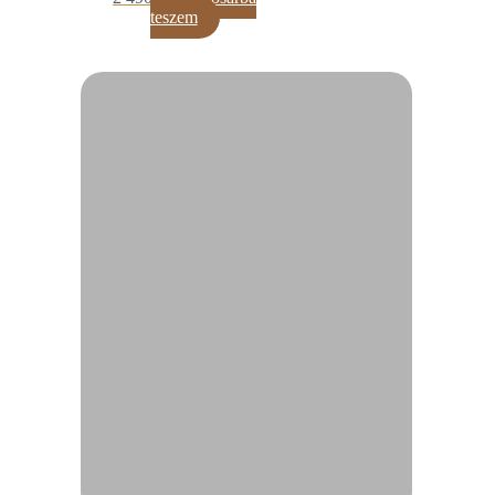
teszem